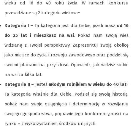
wieku od 16 do 40 roku życia. W ramach konkursu
przewidziane są 2 kategorie wiekowe:
Kategoria I –
Ta kategoria jest dla Ciebie, jeżeli masz
od 16
do 25 lat i mieszkasz na wsi
. Pokaż nam swoją wieś
widzianą z Twojej perspektywy. Zaprezentuj swoją okolicę
jako miejsce do życia i rozwoju zawodowego oraz podziel się
swoimi planami na przyszłość. Opowiedz, jak widzisz siebie
na wsi za kilka lat.
Kategoria II –
Jesteś
młodym rolnikiem w wieku do 40 lat
?
Ta kategoria właśnie dla Ciebie. Podziel się swoją historią,
pokaż nam swoje osiągnięcia i determinację w rozwijaniu
swojego gospodarstwa, poprawie jego konkurencyjności na
rynku – z wykorzystaniem środków unijnych.