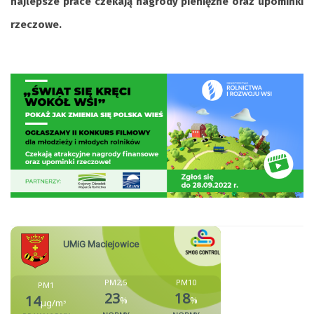
najlepsze prace czekają nagrody pieniężne oraz upominki
rzeczowe.