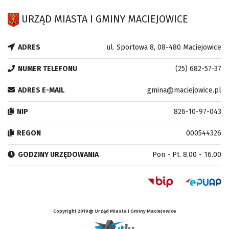
URZĄD MIASTA I GMINY MACIEJOWICE
ADRES
ul. Sportowa 8, 08-480 Maciejowice
NUMER TELEFONU
(25) 682-57-37
ADRES E-MAIL
gmina@maciejowice.pl
NIP
826-10-97-043
REGON
000544326
GODZINY URZĘDOWANIA
Pon - Pt. 8.00 - 16.00
Copyright 2019@ Urząd Miasta i Gminy Maciejowice