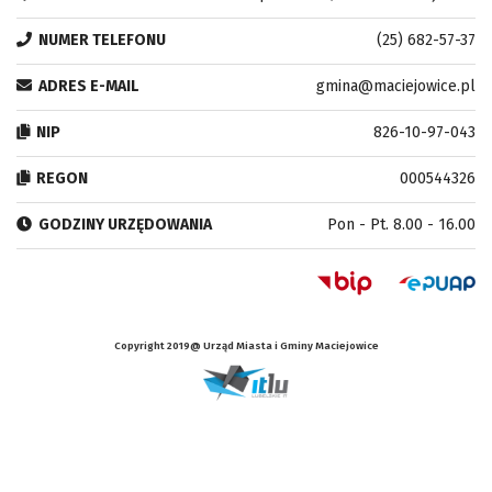
NUMER TELEFONU
(25) 682-57-37
ADRES E-MAIL
gmina@maciejowice.pl
NIP
826-10-97-043
REGON
000544326
GODZINY URZĘDOWANIA
Pon - Pt. 8.00 - 16.00
Copyright 2019@ Urząd Miasta i Gminy Maciejowice