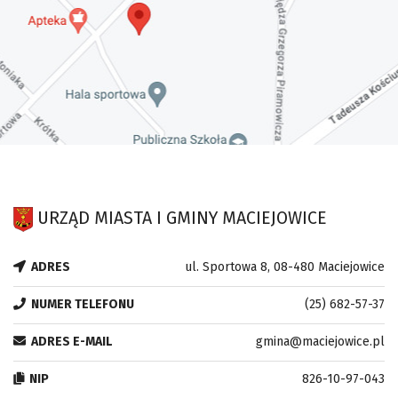
URZĄD MIASTA I GMINY MACIEJOWICE
ADRES
ul. Sportowa 8, 08-480 Maciejowice
NUMER TELEFONU
(25) 682-57-37
ADRES E-MAIL
gmina@maciejowice.pl
NIP
826-10-97-043