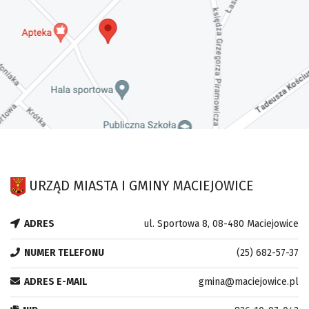
URZĄD MIASTA I GMINY MACIEJOWICE
ADRES
ul. Sportowa 8, 08-480 Maciejowice
NUMER TELEFONU
(25) 682-57-37
ADRES E-MAIL
gmina@maciejowice.pl