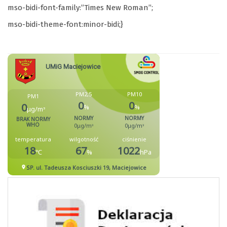
mso-bidi-font-family:”Times New Roman”;
mso-bidi-theme-font:minor-bidi;}