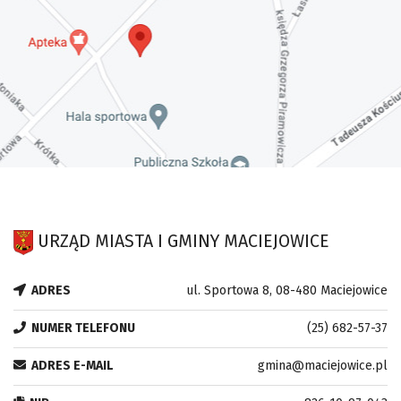
URZĄD MIASTA I GMINY MACIEJOWICE
ADRES
ul. Sportowa 8, 08-480 Maciejowice
NUMER TELEFONU
(25) 682-57-37
ADRES E-MAIL
gmina@maciejowice.pl