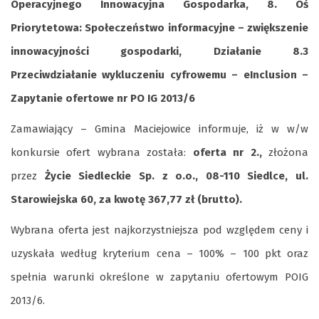
Operacyjnego Innowacyjna Gospodarka, 8. Oś
Priorytetowa: Społeczeństwo informacyjne – zwiększenie
innowacyjności gospodarki, Działanie 8.3
Przeciwdziałanie wykluczeniu cyfrowemu – eInclusion –
Zapytanie ofertowe nr PO IG 2013/6
Zamawiający – Gmina Maciejowice informuje, iż w w/w
konkursie ofert wybrana została:
oferta nr 2.,
złożona
przez
Życie Siedleckie Sp. z o.o., 08-110 Siedlce, ul.
Starowiejska 60, za kwotę 367,77 zł (brutto).
Wybrana oferta jest najkorzystniejsza pod względem ceny i
uzyskała według kryterium cena – 100% – 100 pkt oraz
spełnia warunki określone w zapytaniu ofertowym POIG
2013/6.