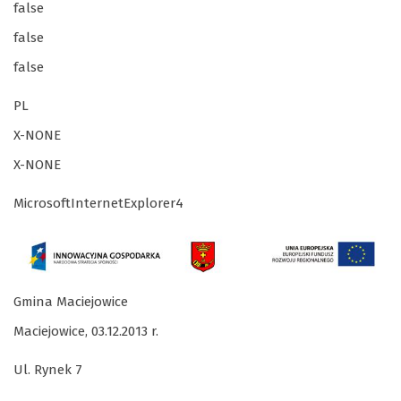
false
false
false
PL
X-NONE
X-NONE
MicrosoftInternetExplorer4
Gmina Maciejowice
Maciejowice, 03.12.2013 r.
Ul. Rynek 7