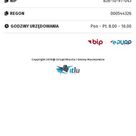
NIP
826-10-97-043
REGON
000544326
GODZINY URZĘDOWANIA
Pon - Pt. 8.00 - 16.00
Copyright 2019@ Urząd Miasta i Gminy Maciejowice