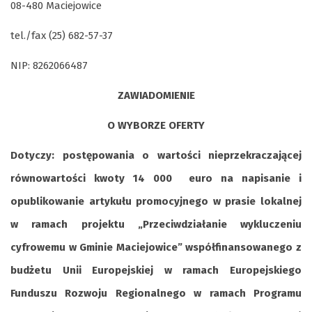
08-480 Maciejowice
tel./fax (25) 682-57-37
NIP: 8262066487
ZAWIADOMIENIE
O WYBORZE OFERTY
Dotyczy:
postępowania o wartości nieprzekraczającej
równowartości kwoty 14 000
euro na napisanie i
opublikowanie artykułu promocyjnego w prasie lokalnej
w ramach projektu „Przeciwdziałanie wykluczeniu
cyfrowemu w Gminie Maciejowice” współfinansowanego z
budżetu Unii Europejskiej w ramach Europejskiego
Funduszu Rozwoju Regionalnego w ramach Programu