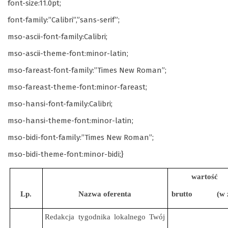
font-size:11.0pt;
font-family:”Calibri”,”sans-serif”;
mso-ascii-font-family:Calibri;
mso-ascii-theme-font:minor-latin;
mso-fareast-font-family:”Times New Roman”;
mso-fareast-theme-font:minor-fareast;
mso-hansi-font-family:Calibri;
mso-hansi-theme-font:minor-latin;
mso-bidi-font-family:”Times New Roman”;
mso-bidi-theme-font:minor-bidi;}
wartość
Lp.
Nazwa oferenta
brutto
(w 
Redakcja tygodnika lokalnego Twój