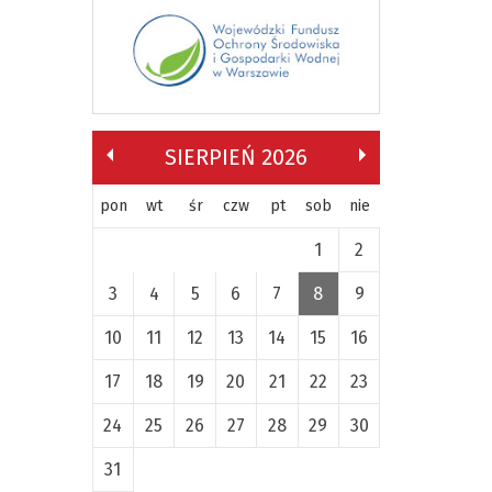
SIERPIEŃ 2026
pon
wt
śr
czw
pt
sob
nie
1
2
3
4
5
6
7
8
9
10
11
12
13
14
15
16
17
18
19
20
21
22
23
24
25
26
27
28
29
30
31