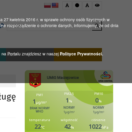
 27 kwietnia 2016 r. w sprawie ochrony osób fizycznych w
Wyszukaj
ne rozporządzenie o ochronie danych, informujemy, że od dnia
h na Portalu znajdziesz w naszej
Polityce Prywatności.
MGBP
KS WISŁA
ługę