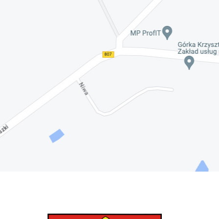
Nadwiślańskich