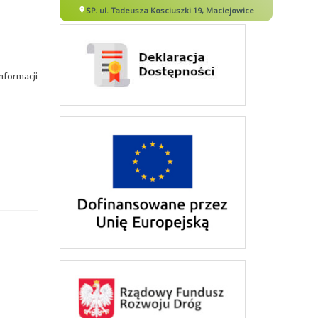
nformacji