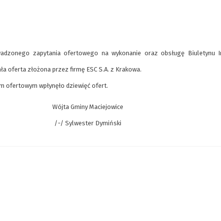
wadzonego zapytania ofertowego na wykonanie oraz obsługę Biuletynu I
ła oferta złożona przez firmę ESC S.A. z Krakowa.
 ofertowym wpłynęło dziewięć ofert.
Wójta Gminy Maciejowice
/-/ Sylwester Dymiński