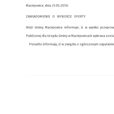
Maciejowice, dnia 21.05.2012r.
ZAWIADOMIENIE O WYBORZE OFERTY
Wójt Gminy Maciejowice informuje, iż w wyniku przepro
Publicznej dla Urzędu Gminy w Maciejowicach wybrana zosta
Ponadto informuję, iż w związku z ogłoszonym zapytaniem