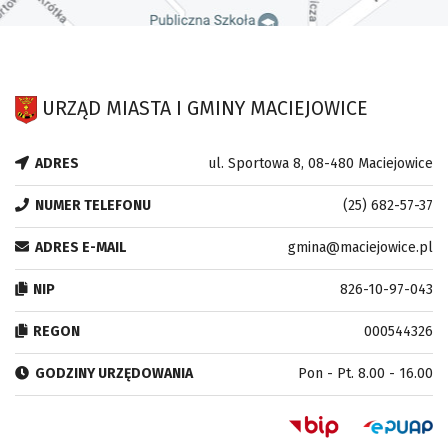
URZĄD MIASTA I GMINY MACIEJOWICE
ADRES
ul. Sportowa 8, 08-480 Maciejowice
NUMER TELEFONU
(25) 682-57-37
ADRES E-MAIL
gmina@maciejowice.pl
NIP
826-10-97-043
REGON
000544326
GODZINY URZĘDOWANIA
Pon - Pt. 8.00 - 16.00