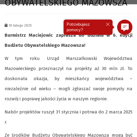
OBYWATELSKIEGO MAZOWSZA
Potrzebujesz
10 lutego 2025
pomocy?
Burmistrz Maciejowic zaprasza do udziału w 6. edycji
Budżetu Obywatelskiego Mazowsza!
W tym roku Urząd Marszałkowski Województwa
Mazowieckiego przeznaczył na projekty aż 30 mln zł. To
doskonała okazja, by mieszkańcy województwa –
niezależnie od wieku – mogli zgłaszać swoje pomysły na
rozwój i poprawę jakości życia w naszym regionie.
Nabór projektów ruszył 31 stycznia i potrwa do 2 marca 2025
r.
Ze środków Budżetu Obywatelskiego Mazowsza mogą być