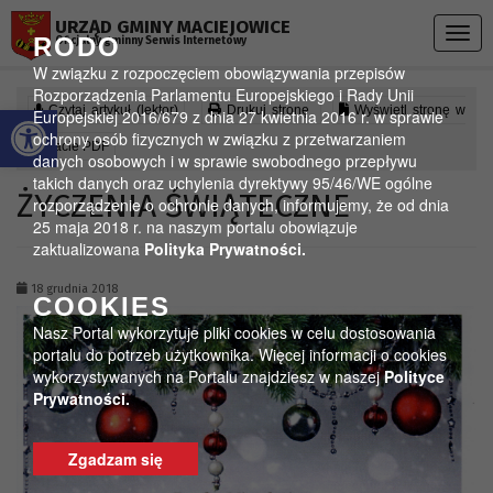
Przejdź do menu
Przejdź do stopki strony
Przejdź do głównej treści strony
URZĄD GMINY MACIEJOWICE
Togg
RODO
Oficjalny gminny Serwis Internetowy
navig
W związku z rozpoczęciem obowiązywania przepisów
Rozporządzenia Parlamentu Europejskiego i Rady Unii
Otwórz pasek narzędzi
Czytaj artykuł (lektor)
Drukuj stronę
Wyświetl stronę w
Europejskiej 2016/679 z dnia 27 kwietnia 2016 r. w sprawie
ochrony osób fizycznych w związku z przetwarzaniem
formacie PDF
danych osobowych i w sprawie swobodnego przepływu
takich danych oraz uchylenia dyrektywy 95/46/WE ogólne
ŻYCZENIA ŚWIĄTECZNE
rozporządzenie o ochronie danych, informujemy, że od dnia
25 maja 2018 r. na naszym portalu obowiązuje
zaktualizowana
Polityka Prywatności.
18 grudnia 2018
COOKIES
Nasz Portal wykorzytuje pliki cookies w celu dostosowania
portalu do potrzeb użytkownika. Więcej informacji o cookies
wykorzystywanych na Portalu znajdziesz w naszej
Polityce
Prywatności.
Zgadzam się