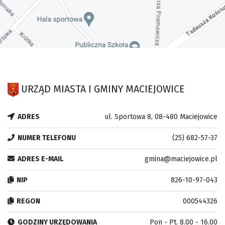
URZĄD MIASTA I GMINY MACIEJOWICE
ADRES
ul. Sportowa 8, 08-480 Maciejowice
NUMER TELEFONU
(25) 682-57-37
ADRES E-MAIL
gmina@maciejowice.pl
NIP
826-10-97-043
REGON
000544326
GODZINY URZĘDOWANIA
Pon - Pt. 8.00 - 16.00