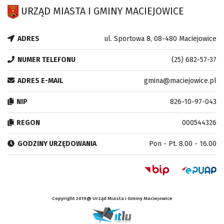
URZĄD MIASTA I GMINY MACIEJOWICE
ADRES
ul. Sportowa 8, 08-480 Maciejowice
NUMER TELEFONU
(25) 682-57-37
ADRES E-MAIL
gmina@maciejowice.pl
NIP
826-10-97-043
REGON
000544326
GODZINY URZĘDOWANIA
Pon - Pt. 8.00 - 16.00
Copyright 2019@ Urząd Miasta i Gminy Maciejowice