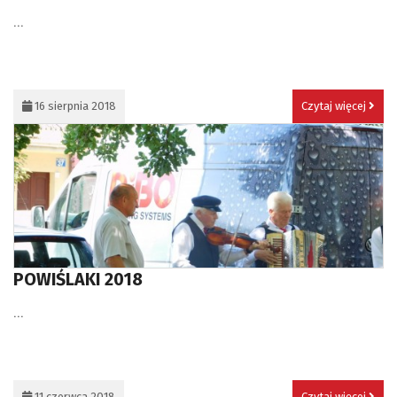
...
16 sierpnia 2018
Czytaj więcej
POWIŚLAKI 2018
...
11 czerwca 2018
Czytaj więcej