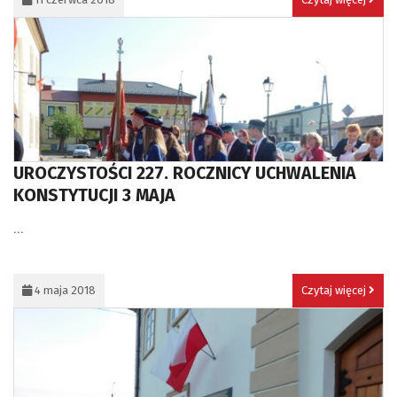
UROCZYSTOŚCI 227. ROCZNICY UCHWALENIA
KONSTYTUCJI 3 MAJA
...
4 maja 2018
Czytaj więcej