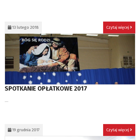
13 lutego 2018
Czytaj więcej
SPOTKANIE OPŁATKOWE 2017
...
19 grudnia 2017
Czytaj więcej