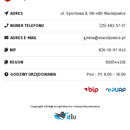
ADRES
ul. Sportowa 8, 08-480 Maciejowice
NUMER TELEFONU
(25) 682-57-37
ADRES E-MAIL
gmina@maciejowice.pl
NIP
826-10-97-043
REGON
000544326
GODZINY URZĘDOWANIA
Pon - Pt. 8.00 - 16.00
Copyright 2019@ Urząd Miasta i Gminy Maciejowice