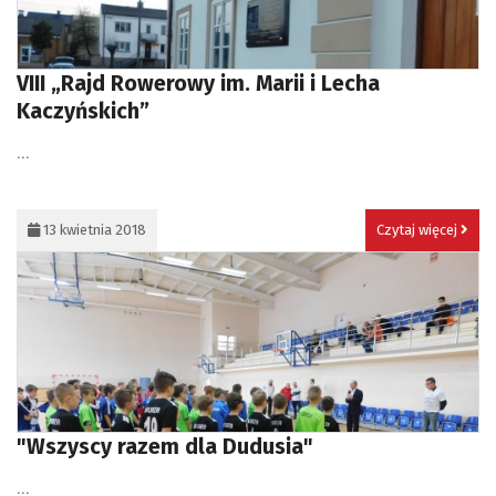
VIII „Rajd Rowerowy im. Marii i Lecha
Kaczyńskich”
...
13 kwietnia 2018
Czytaj więcej
"Wszyscy razem dla Dudusia"
...