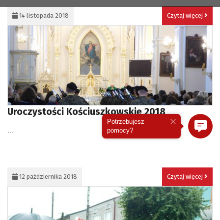
14 listopada 2018
Czytaj więcej
Uroczystości Kościuszkowskie 2018
Potrzebujesz
...
pomocy?
12 października 2018
Czytaj więcej