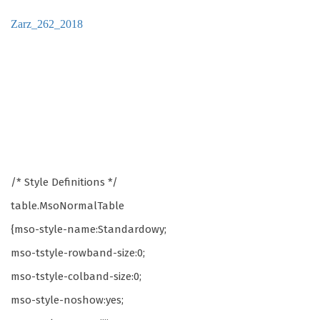
Zarz_262_2018
/* Style Definitions */
table.MsoNormalTable
{mso-style-name:Standardowy;
mso-tstyle-rowband-size:0;
mso-tstyle-colband-size:0;
mso-style-noshow:yes;