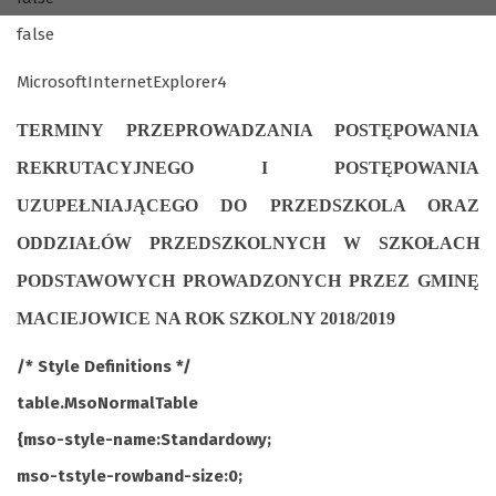
false
MicrosoftInternetExplorer4
TERMINY PRZEPROWADZANIA POSTĘPOWANIA
REKRUTACYJNEGO
I POSTĘPOWANIA
UZUPEŁNIAJĄCEGO DO PRZEDSZKOLA ORAZ
ODDZIAŁÓW PRZEDSZKOLNYCH W SZKOŁACH
PODSTAWOWYCH PROWADZONYCH PRZEZ GMINĘ
MACIEJOWICE
NA ROK SZKOLNY 2018/2019
/* Style Definitions */
table.MsoNormalTable
{mso-style-name:Standardowy;
mso-tstyle-rowband-size:0;