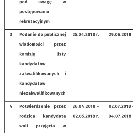
pod uwagę w
postępowaniu
rekrutacyjnym
3
Podanie do publicznej
25.04.2018 r.
29.06.2018 r
wiadomości przez
komisję listy
kandydatów
zakwalifikowanych i
kandydatów
niezakwalifikowanych
4
Potwierdzenie przez
26.04.2018 –
02.07.2018 
rodzica kandydata
02.05.2018 r.
04.07.2018 
woli przyjęcia w