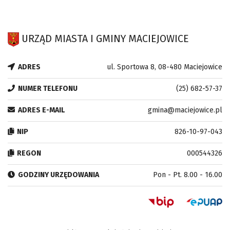
URZĄD MIASTA I GMINY MACIEJOWICE
ADRES
ul. Sportowa 8, 08-480 Maciejowice
NUMER TELEFONU
(25) 682-57-37
ADRES E-MAIL
gmina@maciejowice.pl
NIP
826-10-97-043
REGON
000544326
GODZINY URZĘDOWANIA
Pon - Pt. 8.00 - 16.00