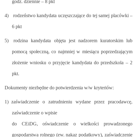
godz. dziennie – 8 pkt
4)
rodzeństwo kandydata uczęszczające do tej samej placówki –
6 pkt
5)
rodzina kandydata objęta jest nadzorem kuratorskim lub
pomocą społeczną, co najmniej w miesiącu poprzedzającym
złożenie wniosku o przyjęcie kandydata do przedszkola – 2
pkt.
Dokumenty niezbędne do potwierdzenia w/w kryteriów:
1)
zaświadczenie o zatrudnieniu wydane przez pracodawcę,
zaświadczenie o wpisie
do CEiDG, oświadczenie o wielkości prowadzonego
gospodarstwa rolnego (ew. nakaz podatkowy), zaświadczenie