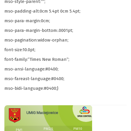
mso-style-parent:””;
mso-padding-alt:0cm 5.4pt 0cm 5.4pt;
mso-para-margin:0cm;
mso-para-margin-bottom:.0001pt;
mso-pagination:widow-orphan;
font-size:10.0pt;
font-family:”Times New Roman”;
mso-ansi-language:#0400;
mso-fareast-language:#0400;
mso-bidi-language:#0400;}