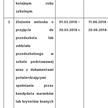
kolejnym roku
szkolnym.
2
Złożenie wniosku o
01.03.2018 –
11.06.2018 
przyjęcie do
30.03.2018 r.
20.06.2018 r
przedszkola lub
oddziału
przedszkolnego w
szkole podstawowej
wraz z dokumentami
potwierdzającymi
spełnianie przez
kandydata warunków
lub kryteriów branych