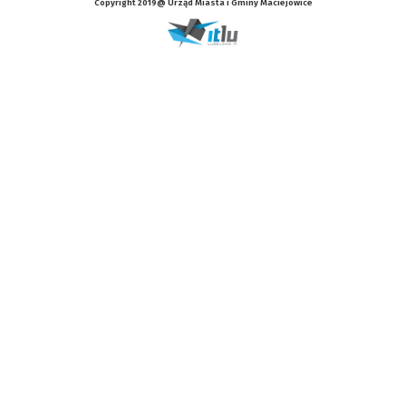
Copyright 2019@ Urząd Miasta i Gminy Maciejowice