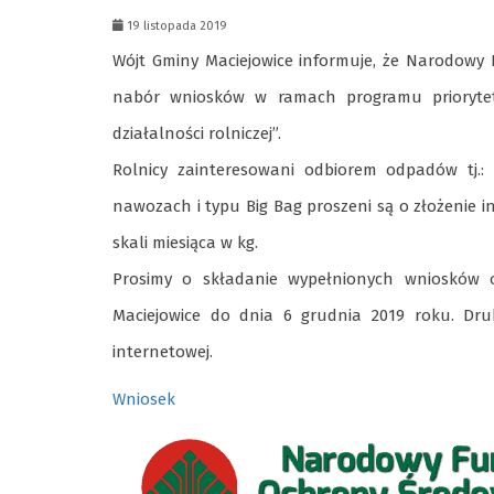
19 listopada 2019
Wójt Gminy Maciejowice informuje, że Narodowy
nabór wniosków w ramach programu priorytet
działalności rolniczej”.
Rolnicy zainteresowani odbiorem odpadów tj.: 
nawozach i typu Big Bag proszeni są o złożenie i
skali miesiąca w kg.
Prosimy o składanie wypełnionych wniosków os
Maciejowice do dnia 6 grudnia 2019 roku. Dru
internetowej.
Wniosek