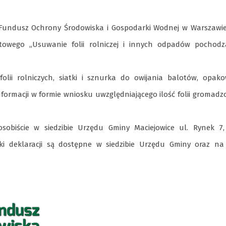
 Fundusz Ochrony Środowiska i Gospodarki Wodnej w Warszawie
owego „Usuwanie folii rolniczej i innych odpadów pochodz
folii rolniczych, siatki i sznurka do owijania balotów, opa
nformacji w formie wniosku uwzględniającego ilość folii gromad
obiście w siedzibie Urzędu Gminy Maciejowice ul. Rynek 7,
ki deklaracji są dostępne w siedzibie Urzędu Gminy oraz na 