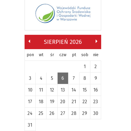
SIERPIEŃ 2026
pon
wt
śr
czw
pt
sob
nie
1
2
3
4
5
6
7
8
9
10
11
12
13
14
15
16
17
18
19
20
21
22
23
24
25
26
27
28
29
30
31