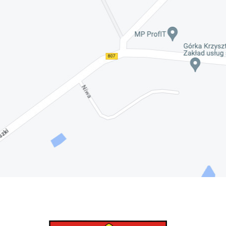
Nadwiślańskich