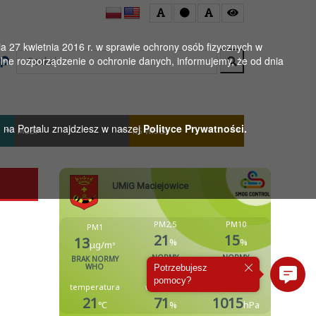
 27 kwietnia 2016 r. w sprawie ochrony osób fizycznych w
Wyszukaj
ne rozporządzenie o ochronie danych, informujemy, że od dnia
h na Portalu znajdziesz w naszej
Polityce Prywatności.
MGBP
KS WISŁA
Potrzebujesz
pomocy?