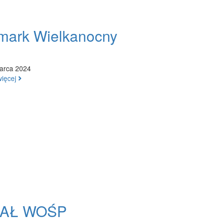
mark Wielkanocny
arca 2024
więcej
NAŁ WOŚP