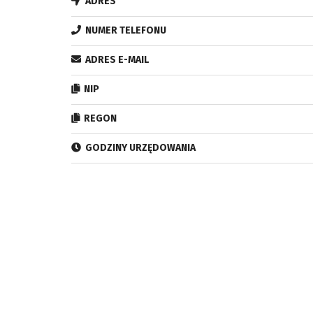
ADRES
NUMER TELEFONU
ADRES E-MAIL
NIP
REGON
GODZINY URZĘDOWANIA