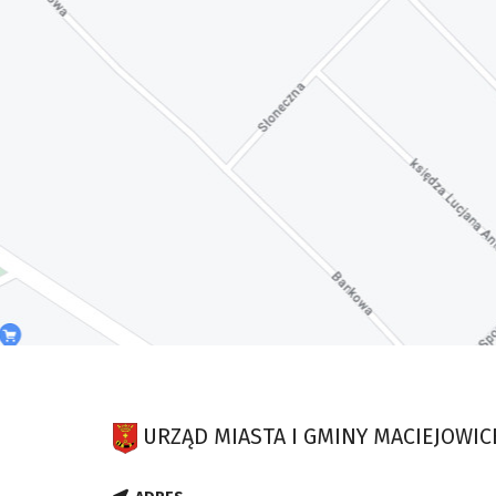
URZĄD MIASTA I GMINY MACIEJOWIC