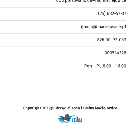
ul. Sportowa 8, 08-480 Maciejowice
(25) 682-57-37
gmina@maciejowice.pl
826-10-97-043
000544326
Pon - Pt. 8.00 - 16.00
Copyright 2019@ Urząd Miasta i Gminy Maciejowice