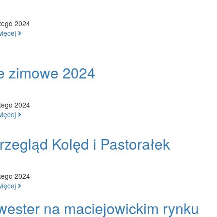
tego 2024
więcej
ie zimowe 2024
tego 2024
więcej
rzegląd Kolęd i Pastorałek
tego 2024
więcej
wester na maciejowickim rynku