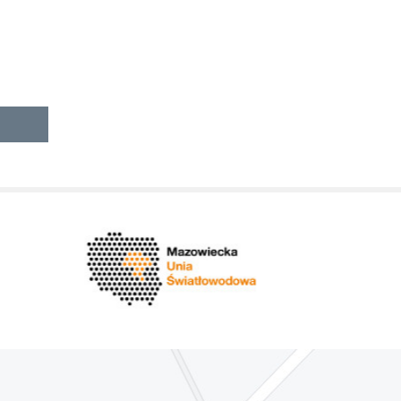
Nadwiślańskich