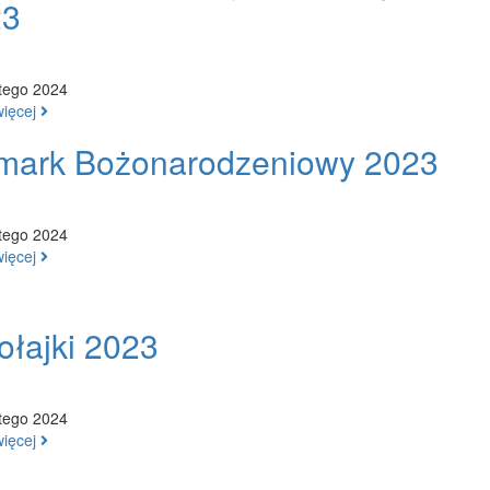
23
tego 2024
więcej
mark Bożonarodzeniowy 2023
tego 2024
więcej
ołajki 2023
tego 2024
więcej