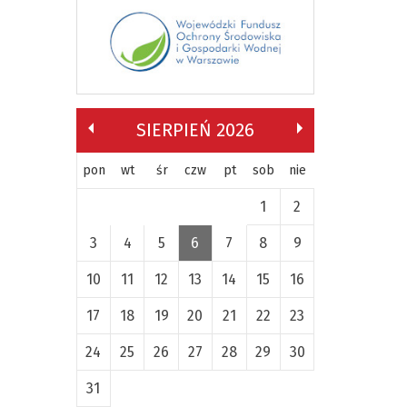
SIERPIEŃ 2026
pon
wt
śr
czw
pt
sob
nie
1
2
3
4
5
6
7
8
9
10
11
12
13
14
15
16
17
18
19
20
21
22
23
24
25
26
27
28
29
30
31